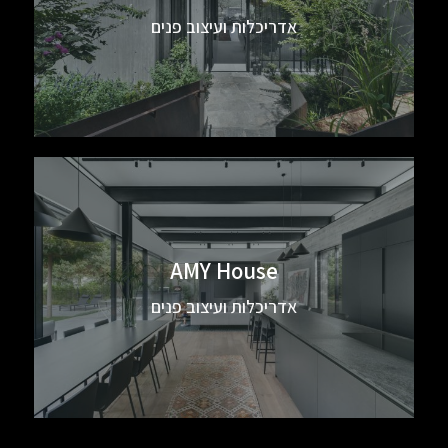
אדריכלות ועיצוב פנים
AMY House
אדריכלות ועיצוב פנים
TSA House