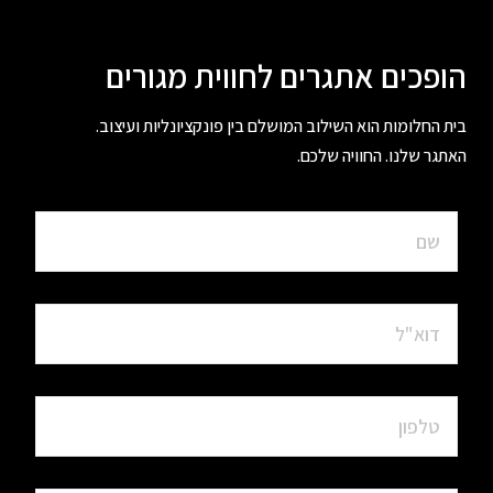
הופכים אתגרים לחווית מגורים
בית החלומות הוא השילוב המושלם בין פונקציונליות ועיצוב.
האתגר שלנו. החוויה שלכם.
ש
ם
מ
ל
ד
א
ו
א
"
ט
ל
ל
פ