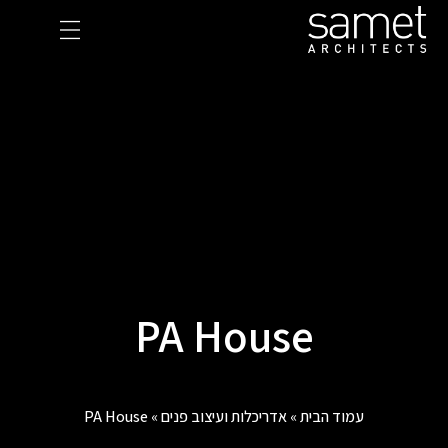
Ski
t
conten
PA House
עמוד הבית
»
אדריכלות ועיצוב פנים
»
PA House