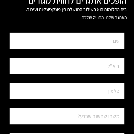
הופכים אתגרים לחווית מגורים
בית החלומות הוא השילוב המושלם בין פונקציונליות ועיצוב.
האתגר שלנו. החוויה שלכם.
שם
מלא
דוא"ל
טלפון
נושא