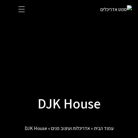
Ski
t
conten
DJK House
עמוד הבית
»
אדריכלות ועיצוב פנים
»
DJK House