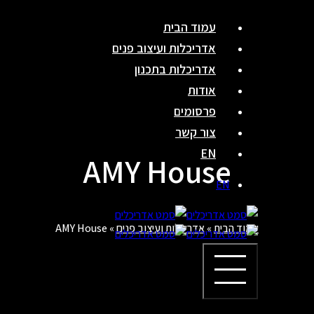
Skip
עמוד הבית
to
אדריכלות ועיצוב פנים
content
אדריכלות בתכנון
אודות
פרסומים
צור קשר
EN
AMY House
EN
עמוד הבית
»
אדריכלות ועיצוב פנים
»
AMY House