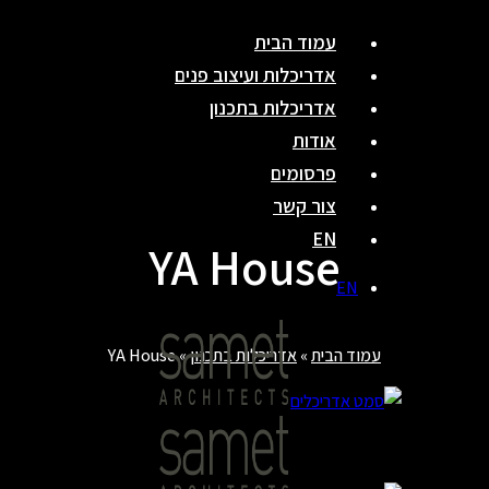
Skip
עמוד הבית
to
אדריכלות ועיצוב פנים
content
אדריכלות בתכנון
אודות
פרסומים
צור קשר
EN
YA House
EN
עמוד הבית
»
אדריכלות בתכנון
»
YA House