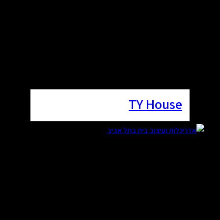
TY House