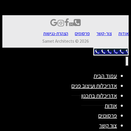
אודות
צור-קשר
פרסומים
הצהרת-נגישות
Samet Architects © 2026
Call Now Button
עמוד הבית
אדריכלות ועיצוב פנים
אדריכלות בתכנון
אודות
פרסומים
צור קשר