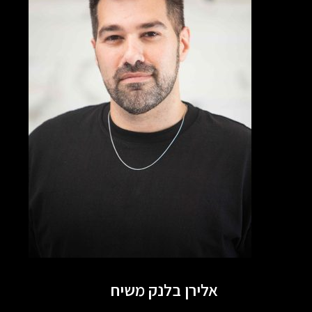
אלירן בלנק משיח