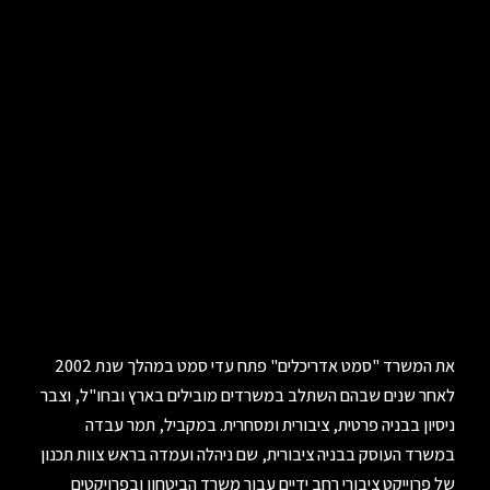
את המשרד "סמט אדריכלים" פתח עדי סמט במהלך שנת 2002
לאחר שנים שבהם השתלב במשרדים מובילים בארץ ובחו"ל, וצבר
ניסיון בבניה פרטית, ציבורית ומסחרית. במקביל, תמר עבדה
במשרד העוסק בבניה ציבורית, שם ניהלה ועמדה בראש צוות תכנון
של פרוייקט ציבורי רחב ידיים עבור משרד הביטחון ובפרויקטים