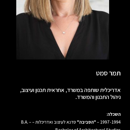
תמר סמט
אדריכלית שותפה במשרד, אחראית תכנון ועיצוב,
ניהול התכנון והמשרד.
השכלה
:
1997-1994 –
"הסביבה"
סדנא לעיצוב ואדריכלות – B.A. –
Bachelor of Architectural Studies