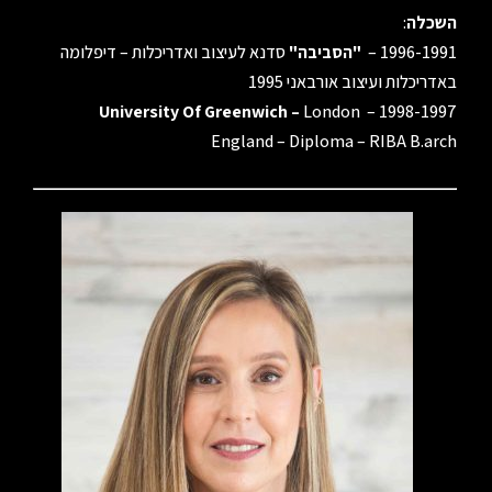
השכלה
:
1996-1991 –
"הסביבה"
סדנא לעיצוב ואדריכלות – דיפלומה
באדריכלות ועיצוב אורבאני 1995
University Of Greenwich –
London
1998-1997 –
England – Diploma – RIBA B.arch